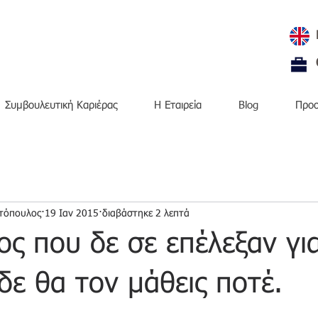
Συμβουλευτική Καριέρας
H Εταιρεία
Blog
Προσ
τόπουλος
19 Ιαν 2015
διαβάστηκε 2 λεπτά
ος που δε σε επέλεξαν για
δε θα τον μάθεις ποτέ.