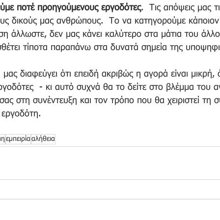
ύμε ποτέ προηγούμενους εργοδότες
.  Τις απόψεις μας τ
ους δικούς μας ανθρώπους.  Το να κατηγορούμε κάποιον 
η άλλωστε, δεν μας κάνει καλύτερο στα μάτια του άλλο
θέτει τίποτα παραπάνω στα δυνατά σημεία της υποψηφιό
 μας διαφεύγει ότι επειδή ακριβώς η αγορά είναι μικρή, 
 εργοδότες  - κι αυτό συχνά θα το δείτε στο βλέμμα του
 σας στη συνέντευξη και τον τρόπο που θα χειριστεί τη 
 εργοδότη. 
μη
εμπειρία
αλήθεια