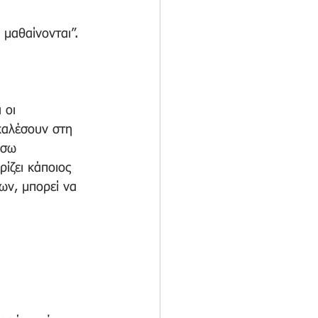
μαθαίνονται”.  
 οι 
καλέσουν στη 
έσω 
ρίζει κάποιος 
ων, μπορεί να 