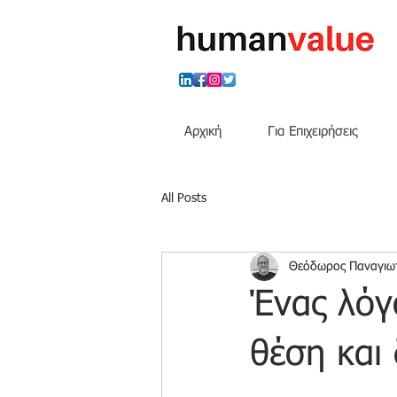
Αρχική
Για Επιχειρήσεις
All Posts
Θεόδωρος Παναγιω
Ένας λόγ
θέση και 