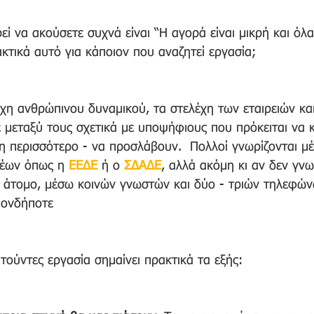
 να ακούσετε συχνά είναι “Η αγορά είναι μικρή και όλα 
κτικά αυτό για κάποιον που αναζητεί εργασία; 
έχη ανθρώπινου δυναμικού, τα στελέχη των εταιρειών και
νε μεταξύ τους σχετικά με υποψήφιους που πρόκειται να 
η περισσότερο - να προσλάβουν.  Πολλοί γνωρίζονται μ
έων όπως η 
ΕΕΔΕ
ή ο 
ΣΔΑΔΕ
, αλλά ακόμη κι αν δεν γνω
 άτομο, μέσω κοινών γνωστών και δύο - τριών τηλεφών
ιονδήποτε 
τούντες εργασία σημαίνει πρακτικά τα εξής: 