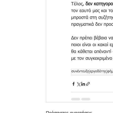
Τέλος, 
δεν κατηγορο
τον εαυτό μας και τ
μπροστά στη συζήτησ
πραγματικά δεν προσ
Δεν πρέπει βέβαια να
ποιοι είναι οι κακοί
θα κάθεται απέναντί
με τον συγκεκριμένο
συνέντευξη
εργοδότης
φή