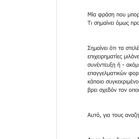
Μία φράση που μπορεί
Τι σημαίνει όμως πρα
Σημαίνει ότι τα στελ
επιχειρηματίες μιλά
συνέντευξη ή - ακόμ
επαγγελματικών φορ
κάποιο συγκεκριμένο
βρει σχεδόν τον οπο
Αυτό, για τους αναζη