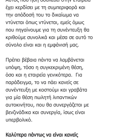
Αυτός που ήδη δουλεύει στην εταιρεία 
έχει κερδίσει με τη συμπεριφορά και 
την απόδοσή του το δικαίωμα να 
ντύνεται όπως ντύνεται, εμείς όμως 
που πηγαίνουμε για τη συνέντευξη θα 
κριθούμε συνολικά και μέσα σε αυτό το 
σύνολο είναι και η εμφάνισή μας.   
Πρέπει βέβαια πάντα να λαμβάνεται 
υπόψη, τόσο η συγκεκριμένη θέση, 
όσο και η εταιρεία γενικότερα.  Για 
παράδειγμα, το να πάει κανείς σε 
συνέντευξη με κοστούμι και γραβάτα 
για μία θέση πωλητή λιπαντικών 
αυτοκινήτου, που θα συνεργάζεται με 
βενζινάδικα και συνεργία, ίσως είναι 
υπερβολικό.    
Καλύτερα πάντως να είναι κανείς 