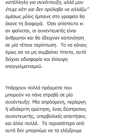
κατάλληλη για συνέντευξη, αλλά μου 
έτυχε κάτι και δεν πρόλαβα να αλλάξω”
αμέσως μόλις έμπαινε στο γραφείο θα 
έκανε τη διαφορά.  Όσο απίστευτο κι 
αν φαίνεται, οι συνεντευκτές είναι 
άνθρωποι και θα έδειχναν κατανόηση 
σε μία τέτοια περίπτωση.  Το να κάνεις 
όμως σα να μη συμβαίνει τίποτα, αυτό 
δείχνει αδιαφορία και έλλειψη 
επαγγελματισμού. 
Υπάρχουν πολλά πράγματα που 
μπορούν να πάνε στραβά σε μία 
συνέντευξη: Μία απρόσμενη, περίεργη 
ή αδιάκριτη ερώτηση, ένας δύστροπος 
συνεντευκτής, υπερβολικές απαιτήσεις 
και άλλα πολλά.  Τα περισσότερα από 
αυτά δεν μπορούμε να τα ελέγξουμε 