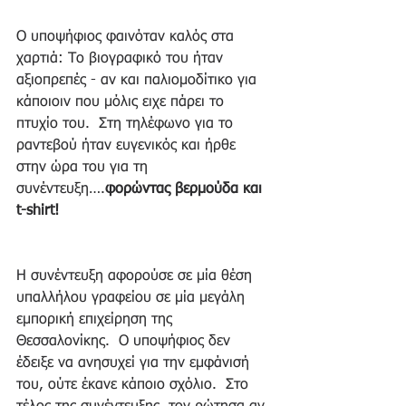
Ο υποψήφιος φαινόταν καλός στα 
χαρτιά: Το βιογραφικό του ήταν 
αξιοπρεπές - αν και παλιομοδίτικο για 
κάποιοιν που μόλις ειχε πάρει το 
πτυχίο του.  Στη τηλέφωνο για το 
ραντεβού ήταν ευγενικός και ήρθε 
στην ώρα του για τη 
συνέντευξη….
φορώντας βερμούδα και 
t-shirt!
Η συνέντευξη αφορούσε σε μία θέση 
υπαλλήλου γραφείου σε μία μεγάλη 
εμπορική επιχείρηση της 
Θεσσαλονίκης.  Ο υποψήφιος δεν 
έδειξε να ανησυχεί για την εμφάνισή 
του, ούτε έκανε κάποιο σχόλιο.  Στο 