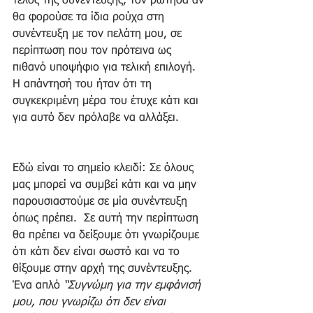
τέλος της συνέντευξης, τον ρώτησα αν 
θα φορούσε τα ίδια ρούχα στη 
συνέντευξη με τον πελάτη μου, σε 
περίπτωση που τον πρότεινα ως 
πιθανό υποψήφιο για τελική επιλογή.  
Η απάντησή του ήταν ότι τη 
συγκεκριμένη μέρα του έτυχε κάτι και 
για αυτό δεν πρόλαβε να αλλάξει. 
Εδώ είναι το σημείο κλειδί: Σε όλους 
μας μπορεί να συμβεί κάτι και να μην 
παρουσιαστούμε σε μία συνέντευξη 
όπως πρέπει.  Σε αυτή την περίπτωση 
θα πρέπει να δείξουμε ότι γνωρίζουμε 
ότι κάτι δεν είναι σωστό και να το 
θίξουμε στην αρχή της συνέντευξης. 
Ένα απλό 
“Συγνώμη για την εμφάνισή 
μου, που γνωρίζω ότι δεν είναι 