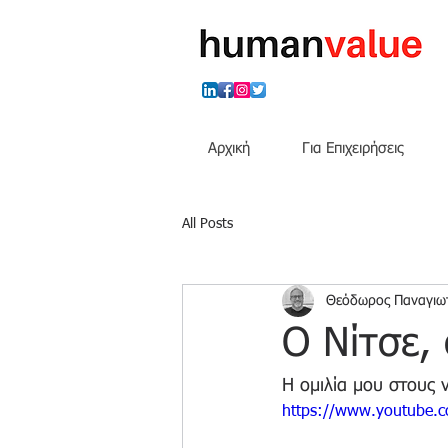
Αρχική
Για Επιχειρήσεις
All Posts
Θεόδωρος Παναγιω
Ο Νίτσε,
Η ομιλία μου στους 
https://www.youtube.