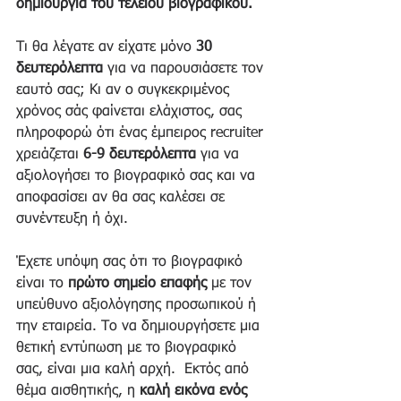
δημιουργία του τέλειου βιογραφικού.
Τι θα λέγατε αν είχατε μόνο 
30 
δευτερόλεπτα
 για να παρουσιάσετε τον 
εαυτό σας; Κι αν ο συγκεκριμένος 
χρόνος σάς φαίνεται ελάχιστος, σας 
πληροφορώ ότι ένας έμπειρος recruiter 
χρειάζεται 
6-9 δευτερόλεπτα
 για να 
αξιολογήσει το βιογραφικό σας και να 
αποφασίσει αν θα σας καλέσει σε 
συνέντευξη ή όχι.
Έχετε υπόψη σας ότι το βιογραφικό 
είναι το 
πρώτο σημείο επαφής
 με τον 
υπεύθυνο αξιολόγησης προσωπικού ή 
την εταιρεία. Το να δημιουργήσετε μια 
θετική εντύπωση με το βιογραφικό 
σας, είναι μια καλή αρχή.  Εκτός από 
θέμα αισθητικής, η 
καλή εικόνα ενός 