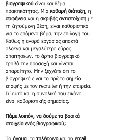
βιογραφικού
 είναι και θέμα 
πρακτικότητας. Μια 
καθαρή διάταξη
, η 
σαφήνεια
 και η 
ακριβής αντιστοίχιση
 με 
τη ζητούμενη θέση, είναι καθοριστικά 
για το επόμενο βήμα, την επιλογή του. 
Καθώς η αγορά εργασίας αποκτά 
ολοένα και μεγαλύτερο εύρος 
απαιτήσεων, το άρτιο βιογραφικό 
τραβά την προσοχή και γίνεται 
απαραίτητο. Μην ξεχνάτε ότι το 
βιογραφικό είναι το πρώτο σημείο 
επαφής με τον recruiter ή την εταιρεία. 
Γι’ αυτό και η συνολική του εικόνα 
είναι καθοριστικής σημασίας.
Πάμε λοιπόν, να δούμε τα βασικά 
στοιχεία ενός βιογραφικού;
Το 
όνομα
, το 
τηλέφωνο 
και το 
email 