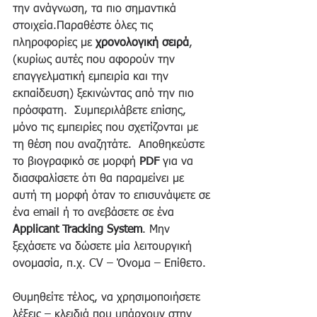
την ανάγνωση, τα πιο σημαντικά 
στοιχεία.Παραθέστε όλες τις 
πληροφορίες με 
χρονολογική σειρά
, 
(κυρίως αυτές που αφορούν την 
επαγγελματική εμπειρία και την 
εκπαίδευση) ξεκινώντας από την πιο 
πρόσφατη.  Συμπεριλάβετε επίσης, 
μόνο τις εμπειρίες που σχετίζονται με 
τη θέση που αναζητάτε.  Αποθηκεύστε 
το βιογραφικό σε μορφή 
PDF 
για να 
διασφαλίσετε ότι θα παραμείνει με 
αυτή τη μορφή όταν το επισυνάψετε σε 
ένα email ή το ανεβάσετε σε ένα 
Applicant Tracking System
. Μην 
ξεχάσετε να δώσετε μία λειτουργική 
ονομασία, π.χ. CV – Όνομα – Επίθετο.
Θυμηθείτε τέλος, να χρησιμοποιήσετε 
λέξεις – κλειδιά που υπάρχουν στην 